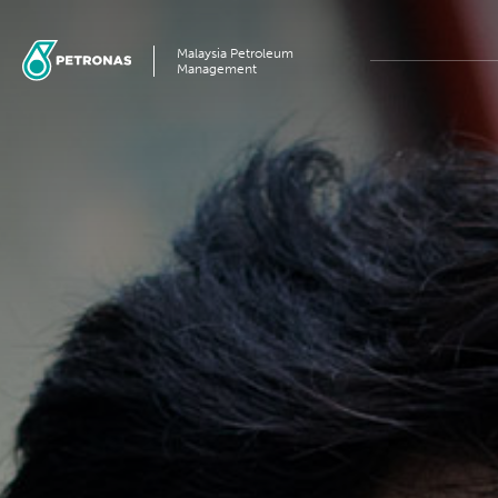
Malaysia Petroleum
Management