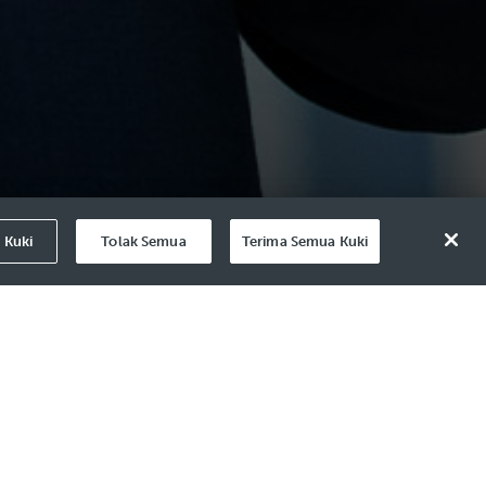
 Kuki
Tolak Semua
Terima Semua Kuki