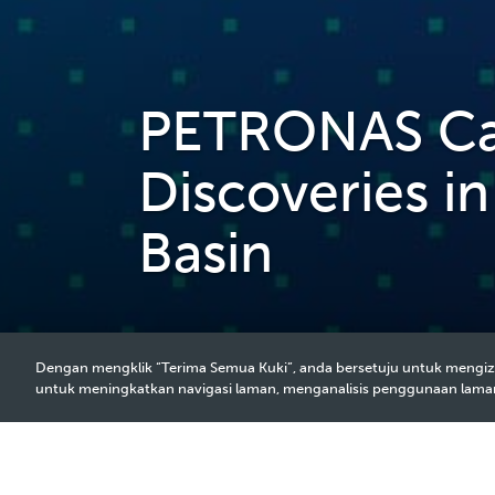
PETRONAS Car
Discoveries in
Basin
Dengan mengklik “Terima Semua Kuki”, anda bersetuju untuk mengiz
untuk meningkatkan navigasi laman, menganalisis penggunaan lam
2023 Media Release - 21 Jul