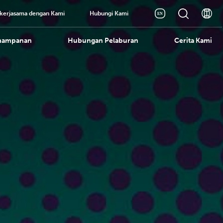
kerjasama dengan Kami
Hubungi Kami
mampanan
Hubungan Pelaburan
Cerita Kami