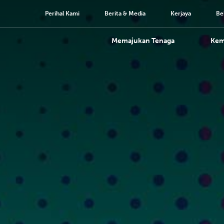
Perihal Kami
Berita & Media
Kerjaya
Be
Memajukan Tenaga
Ke