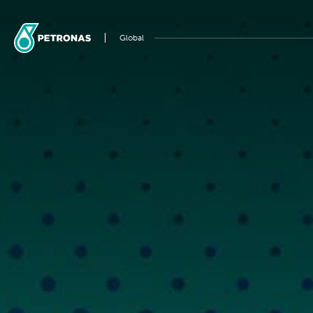
Global