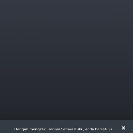
PETRONAS
Dengan mengklik “Terima Semua Kuki”, anda bersetuju