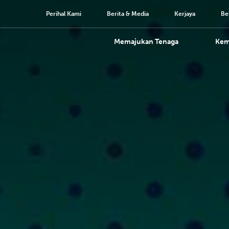
Perihal Kami
Berita & Media
Kerjaya
Be
Memajukan Tenaga
Ke