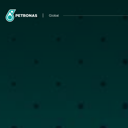
Global