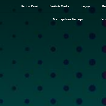
Perihal Kami
Berita & Media
Kerjaya
Be
Memajukan Tenaga
Ke