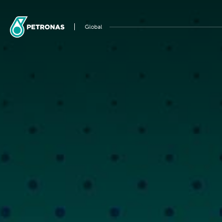
Global