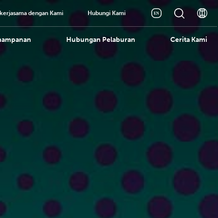
kerjasama dengan Kami
Hubungi Kami
mampanan
Hubungan Pelaburan
Cerita Kami